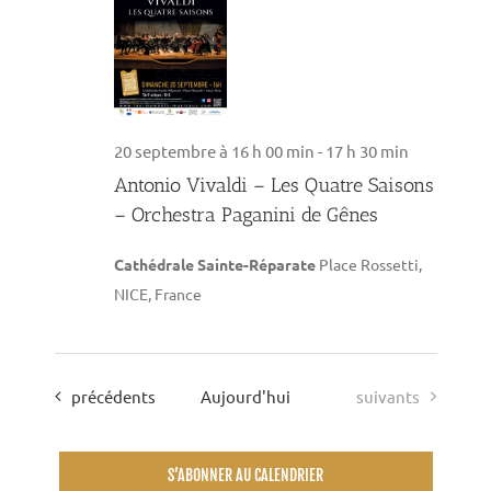
20 septembre à 16 h 00 min
-
17 h 30 min
Antonio Vivaldi – Les Quatre Saisons
– Orchestra Paganini de Gênes
Cathédrale Sainte-Réparate
Place Rossetti,
NICE, France
Évènements
Évènements
précédents
Aujourd'hui
suivants
S’ABONNER AU CALENDRIER