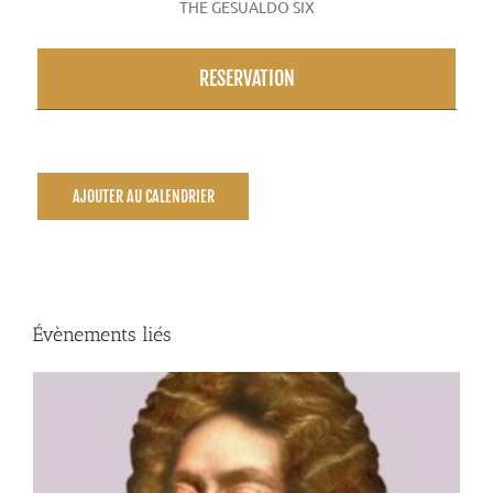
THE GESUALDO SIX
RESERVATION
AJOUTER AU CALENDRIER
Évènements liés