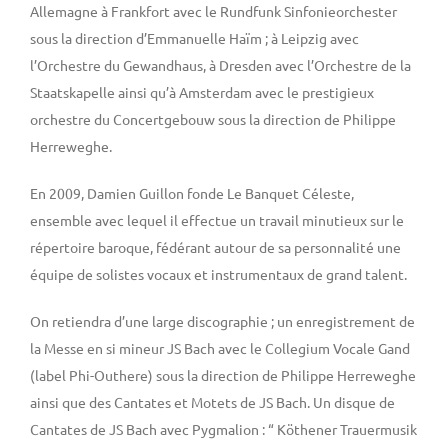
Allemagne à Frankfort avec le Rundfunk Sinfonieorchester
sous la direction d’Emmanuelle Haïm ; à Leipzig avec
l’Orchestre du Gewandhaus, à Dresden avec l’Orchestre de la
Staatskapelle ainsi qu’à Amsterdam avec le prestigieux
orchestre du Concertgebouw sous la direction de Philippe
Herreweghe.
En 2009, Damien Guillon fonde Le Banquet Céleste,
ensemble avec lequel il effectue un travail minutieux sur le
répertoire baroque, fédérant autour de sa personnalité une
équipe de solistes vocaux et instrumentaux de grand talent.
On retiendra d’une large discographie ; un enregistrement de
la Messe en si mineur JS Bach avec le Collegium Vocale Gand
(label Phi-Outhere) sous la direction de Philippe Herreweghe
ainsi que des Cantates et Motets de JS Bach. Un disque de
Cantates de JS Bach avec Pygmalion : “ Köthener Trauermusik