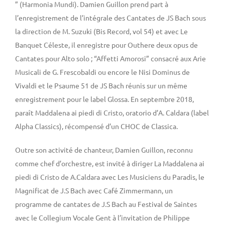
” (Harmonia Mundi). Damien Guillon prend part à
l’enregistrement de l’intégrale des Cantates de JS Bach sous
la direction de M. Suzuki (Bis Record, vol 54) et avec Le
Banquet Céleste, il enregistre pour Outhere deux opus de
Cantates pour Alto solo ; “Affetti Amorosi” consacré aux Arie
Musicali de G. Frescobaldi ou encore le Nisi Dominus de
Vivaldi et le Psaume 51 de JS Bach réunis sur un même
enregistrement pour le label Glossa. En septembre 2018,
paraît Maddalena ai piedi di Cristo, oratorio d’A. Caldara (label
Alpha Classics), récompensé d’un CHOC de Classica.
Outre son activité de chanteur, Damien Guillon, reconnu
comme chef d’orchestre, est invité à diriger La Maddalena ai
piedi di Cristo de A.Caldara avec Les Musiciens du Paradis, le
Magnificat de J.S Bach avec Café Zimmermann, un
programme de cantates de J.S Bach au Festival de Saintes
avec le Collegium Vocale Gent à l’invitation de Philippe