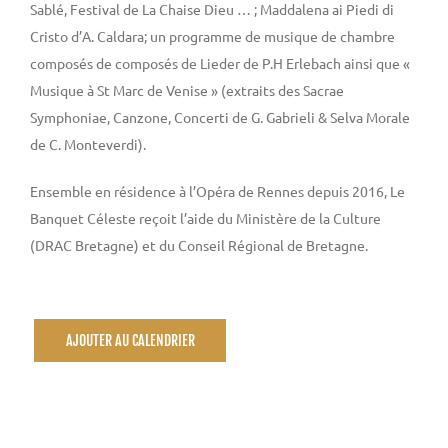
Sablé, Festival de La Chaise Dieu … ; Maddalena ai Piedi di
Cristo d’A. Caldara; un programme de musique de chambre
composés de composés de Lieder de P.H Erlebach ainsi que «
Musique à St Marc de Venise » (extraits des Sacrae
Symphoniae, Canzone, Concerti de G. Gabrieli & Selva Morale
de C. Monteverdi).
Ensemble en résidence à l’Opéra de Rennes depuis 2016, Le
Banquet Céleste reçoit l’aide du Ministère de la Culture
(DRAC Bretagne) et du Conseil Régional de Bretagne.
AJOUTER AU CALENDRIER