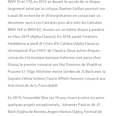
BWV 35 et 170, en 2012 et devant le succès de ce disque
largement salué par la critique, Damien Guillon poursuit son
travail de recherche et d’interprétation en consacrant un
deuxième opus à ces Cantates pour alto solo: les Cantates
BWV 169 et BWV 82, réunies sur un même disque à paraître
en Mars 2019 (Alpha Classics). En 2018, paraît l’oratorio
Maddalena ai piedi di Cristo d’A. Caldara (Alpha Classics),
récompensé d’un CHOC de Classica. Deux autres disques
consacrés à la musique baroque italienne sont parus chez
Glossa, le premier consacré aux Nisi Dominus de Vivaldi et
Psaume 51 Tilge, Höchster meine Sünden de JS Bach avec la
Soprano Céline Scheen, l’autre Affetti Amorosi consacré aux
Arie Musicali de G. Frescobaldi.
En 2019, l’ensemble fête ses 10 ans, citons à cette occasion
quelques projets exceptionnels : Johannes Passion de JS
Bach (Opéra de Rennes, Angers-Nantes Opéra, Festival de