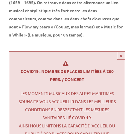
(1659 – 1695). On retrouve dans cette alternance un lien
musical et stylistique très fort entre les deux
compositeurs, comme dans les deux chefs d’oeuvres que
sont « Flow my tears » (Coulez, mes larmes) et « Music for
a While » (La musique, pour un temps).
×
COVID19 : NOMBRE DE PLACES LIMITÉES À 250
PERS. / CONCERT
LES MOMENTS MUSICAUX DES ALPES MARITIMES
SOUHAITE VOUS ACCUEILLIR DANS LES MEILLEURS
CONDITIONS EN RESPECTANT LES MESURES
SANITAIRES LIÉ COVID-19.
AINSI NOUS LIMITONS LA CAPACITÉ D’ACCUEIL DU
PUBLIC À 250 PLACES POUR GARANTIR UNE