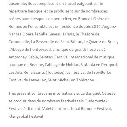
Ensemble, ils accomplissent un travail exigeant sur le
répertoire baroque, et se produisent sur de nombreuses
scènes parmi lesquels on peut citer, en France l’Opéra de
Rennes où l’ensemble est en résidence depuis 2016, Angers-
Nantes-Opéra, la Salle Gaveau à Paris, le Théâtre de
Cornouaille, La Passerelle de Saint-Brieuc, Le Quartz de Brest,
l’Abbaye de Fontevraud, ainsi que de grands Festivals :
Ambronay, Sablé, Saintes, Festival International de musique
baroque de Beaune, L’abbaye de Noirlac, Sinfonia en Perigord,
Les Arts Renaissants (Toulouse), Le Festival de Froville, Le
Festival de Lanvellec, Saint-Michel-en-Thiérache…
Très présent sur la scène internationale, Le Banquet Céleste
se produit dans de nombreux festivals tels Oudemuziek
Festival à Utrecht, Valetta International Baroque Festival,
Klangvokal Festival