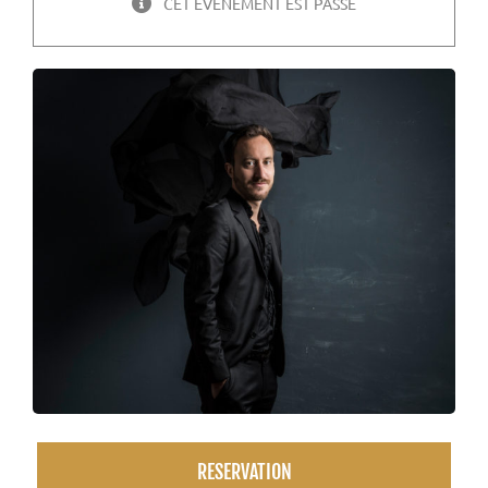
CET ÉVÈNEMENT EST PASSÉ
RESERVATION