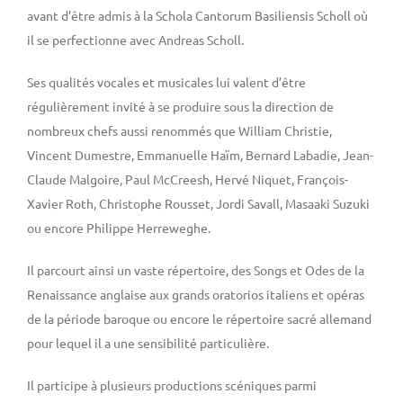
avant d’être admis à la Schola Cantorum Basiliensis Scholl où
il se perfectionne avec Andreas Scholl.
Ses qualités vocales et musicales lui valent d’être
régulièrement invité à se produire sous la direction de
nombreux chefs aussi renommés que William Christie,
Vincent Dumestre, Emmanuelle Haïm, Bernard Labadie, Jean-
Claude Malgoire, Paul McCreesh, Hervé Niquet, François-
Xavier Roth, Christophe Rousset, Jordi Savall, Masaaki Suzuki
ou encore Philippe Herreweghe.
Il parcourt ainsi un vaste répertoire, des Songs et Odes de la
Renaissance anglaise aux grands oratorios italiens et opéras
de la période baroque ou encore le répertoire sacré allemand
pour lequel il a une sensibilité particulière.
Il participe à plusieurs productions scéniques parmi