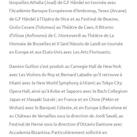
lesquelles Athalia (Joad) de G.F Händel en tournée avec
l’Académie Baroque Européenne d’Ambronay, Teseo (Arcane)
de G.F Händel à l’Opéra de Nice et au Festival de Beaune,
Giulio Cesare (Tolomeo) au Théâtre de Caen, Il Ritorno
d’Ulisse (Anfinomo) de C. Monteverdi au Théâtre de La
Monnaie de Bruxelles et Il Sant’Alessio de Landi en tournée
en Europe et aux Etats-Unis avec Les Arts Florissants.
Damien Guillon s’est produit au Carnegie Hall de New-York
avec Les Violons du Roy et Bernard Labadie qu’il retrouve à
Miami avec le New World Symphony à Miami; au Tokyo City
Opera Hall, ainsi qu’à Kobe et Sapporo avec le Bach Collegium
Japan et Masaaki Suzuki ; en France et en Chine (Pékin et
Wuhan) avec le Banquet Céleste, et en Europe à Barcelone et
au Château de Versailles sous la direction de Jordi Savall, au
Festival de Herne sous la direction d’Ottavio Dantone avec
Accademia Bizantina. Particulièrement sollicité en