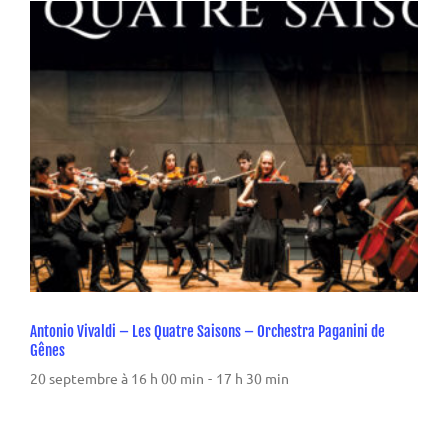
Antonio Vivaldi – Les Quatre Saisons – Orchestra Paganini de
Gênes
20 septembre à 16 h 00 min
-
17 h 30 min